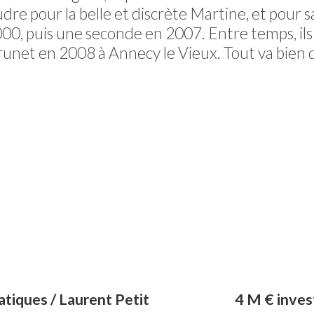
udre pour la belle et discrète Martine, et pour sa
00, puis une seconde en 2007. Entre temps, ils
net en 2008 à Annecy le Vieux. Tout va bien d
tiques / Laurent Petit
4 M € inves