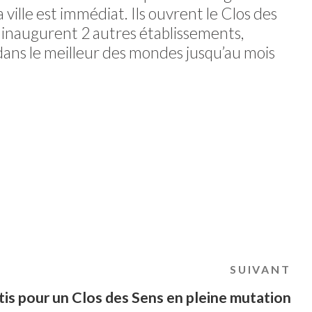
 ville est immédiat. Ils ouvrent le Clos des
 inaugurent 2 autres établissements,
ans le meilleur des mondes jusqu’au mois
SUIVANT
Ar
su
tis pour un Clos des Sens en pleine mutation