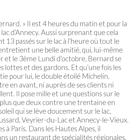
rnard. » Il est 4 heures du matin et pour la
 lac d’Annecy. Aussi surprenant que cela
 13 passés sur le lac à l’heure où tout le
entretient une belle amitié, qui, lui-même
er et le 3ème Lundi d’octobre, Bernard se
es lottes et des gardons. Et qu’une fois les
rtie pour lui, le double étoilé Michelin.
re en avant, ni auprès de ses clients ni
llent. Il pose mille et une questions sur le
t plus que deux contre une trentaine en
soleil qui se lève doucement sur le lac,
Doussard, Veyrier-du-Lac et Annecy-le-Vieux.
 à Paris. Dans les Hautes Alpes, il
ns un restaurant de spécialités régionales.