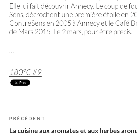
Elle lui fait découvrir Annecy. Le coup de fo
Sens, décrochent une première étoile en 20
ContreSens en 2005 à Annecy et le Café Bru
de Mars 2015. Le 2 mars, pour être précis.
…
180°C #9
NAVIGATION
Article
PRÉCÉDENT
DE
précédent
La cuisine aux aromates et aux herbes aroma