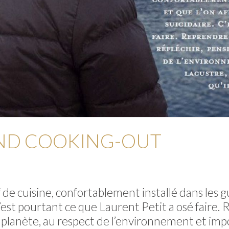
AND COOKING-OUT
e cuisine, confortablement installé dans les g
’est pourtant ce que Laurent Petit a osé faire. 
e planète, au respect de l’environnement et impo