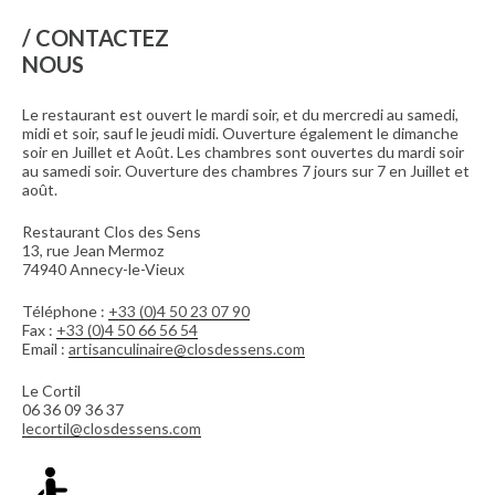
CONTACTEZ
NOUS
Le restaurant est ouvert le mardi soir, et du mercredi au samedi,
midi et soir, sauf le jeudi midi. Ouverture également le dimanche
soir en Juillet et Août. Les chambres sont ouvertes du mardi soir
au samedi soir. Ouverture des chambres 7 jours sur 7 en Juillet et
août.
Restaurant Clos des Sens
13, rue Jean Mermoz
74940 Annecy-le-Vieux
Téléphone :
+33 (0)4 50 23 07 90
Fax :
+33 (0)4 50 66 56 54
Email :
artisanculinaire@closdessens.com
Le Cortil
06 36 09 36 37
lecortil@closdessens.com