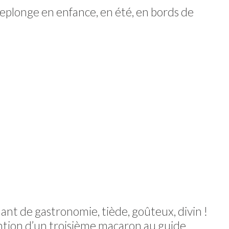
 replonge en enfance, en été, en bords de
nt de gastronomie, tiède, goûteux, divin !
tention d’un troisième macaron au guide