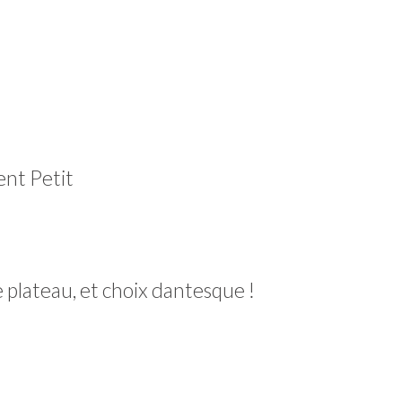
ent Petit
 plateau, et choix dantesque !