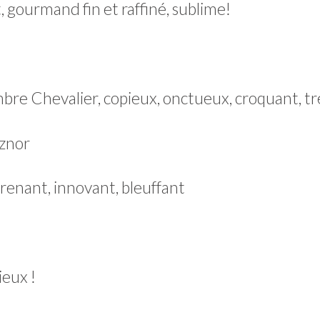
, gourmand fin et raffiné, sublime!
bre Chevalier, copieux, onctueux, croquant, tré
renant, innovant, bleuffant
ieux !