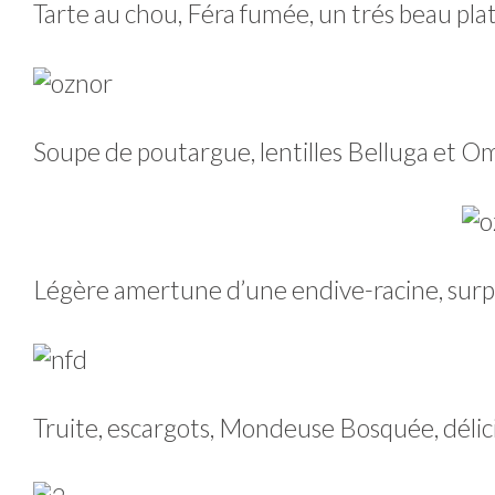
Tarte au chou, Féra fumée, un trés beau plat
Soupe de poutargue, lentilles Belluga et Om
Légère amertune d’une endive-racine, surp
Truite, escargots, Mondeuse Bosquée, délic