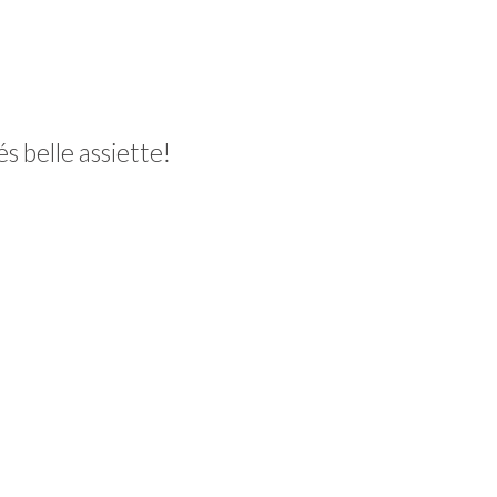
s belle assiette!