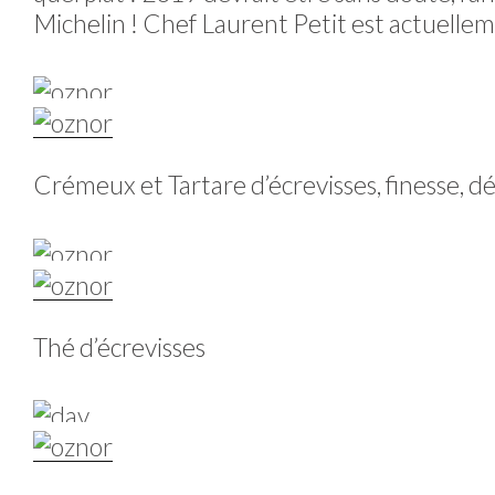
Michelin ! Chef Laurent Petit est actuellem
Crémeux et Tartare d’écrevisses, finesse, dél
Thé d’écrevisses