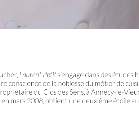
oucher,
Laurent Petit
s’engage dans des études hô
e conscience de la noblesse du métier de cuisini
propriétaire du Clos des Sens, à Annecy-le-Vieu
) en mars 2008, obtient une deuxième étoile au 