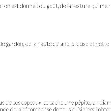
e ton est donné ! du goût, de la texture qui me
de gardon, de la haute cuisine, précise et nette
 de ces copeaux, se cache une pépite, un diama
année de la récompense de tous cuisiniers, l’ob