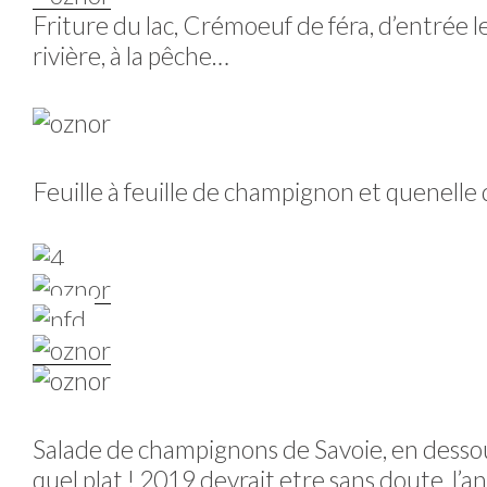
Friture du lac, Crémoeuf de féra, d’entrée l
rivière, à la pêche…
Feuille à feuille de champignon et quenelle 
Salade de champignons de Savoie, en dessous
quel plat ! 2019 devrait etre sans doute, l’