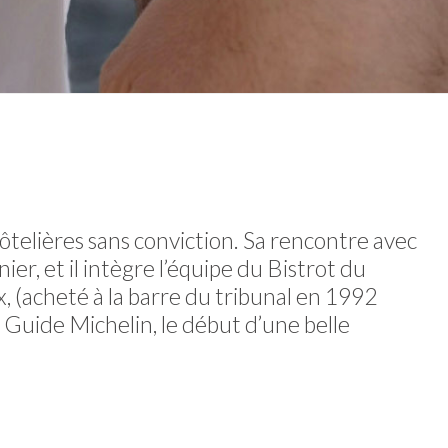
telières sans conviction. Sa rencontre avec
er, et il intègre l’équipe du Bistrot du
x, (acheté à la barre du tribunal en 1992
Guide Michelin, le début d’une belle