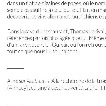
dans un flot de dizaines de pages, où le no
semble pas suffire à celui qui soufflait en 
découvrit les vins allemands, autrichiens et
Dans la cave du restaurant, Thomas Lorival g
références parfois plus âgée que lui. Même s’
d’un rare potentiel. Qui sait où l’on retrou
tout ce que nous lui souhaitons.
________
À lire sur Atabula
→
À la recherche de la tro
(Annecy) : cuisine à cœur ouvert
/
Laurent Pe
________