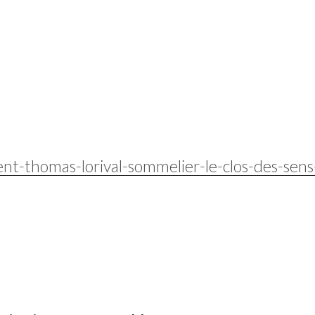
ent-thomas-lorival-sommelier-le-clos-des-sen