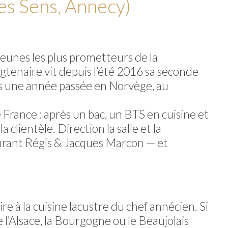
des Sens, Annecy)
jeunes les plus prometteurs de la
ngtenaire vit depuis l’été 2016 sa seconde
ès une année passée en Norvège, au
France : après un bac, un BTS en cuisine et
 clientèle. Direction la salle et la
staurant Régis & Jacques Marcon — et
 à la cuisine lacustre du chef annécien. Si
 l’Alsace, la Bourgogne ou le Beaujolais