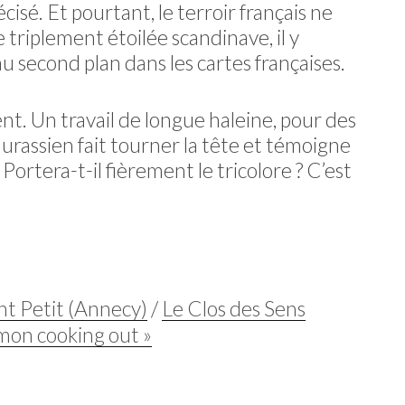
sé. Et pourtant, le terroir français ne
 triplement étoilée scandinave, il y
u second plan dans les cartes françaises.
nt. Un travail de longue haleine, pour des
 Jurassien fait tourner la tête et témoigne
ortera-t-il fièrement le tricolore ? C’est
ent Petit (Annecy)
/
Le Clos des Sens
t mon cooking out »