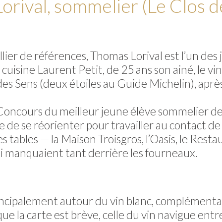
orival, sommelier (Le Clos 
ier de références, Thomas Lorival est l’un des 
cuisine Laurent Petit, de 25 ans son ainé, le vi
es Sens (deux étoiles au Guide Michelin), apr
Concours du meilleur jeune élève sommelier de 
 de se réorienter pour travailler au contact de la
ses tables — la Maison Troisgros, l’Oasis, le Re
lui manquaient tant derrière les fourneaux.
cipalement autour du vin blanc, complémentaire
e la carte est brève, celle du vin navigue entre