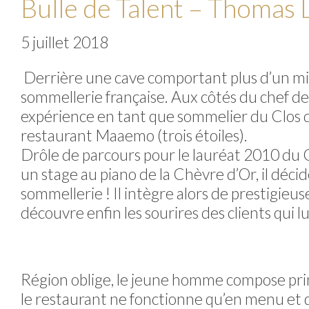
Bulle de Talent – Thomas L
5 juillet 2018
Derrière une cave comportant plus d’un mill
sommellerie française. Aux côtés du chef de 
expérience en tant que sommelier du Clos d
restaurant Maaemo (trois étoiles).
Drôle de parcours pour le lauréat 2010 du 
un stage au piano de la Chèvre d’Or, il décide
sommellerie ! Il intègre alors de prestigieu
découvre enfin les sourires des clients qui 
Région oblige, le jeune homme compose prin
le restaurant ne fonctionne qu’en menu et qu