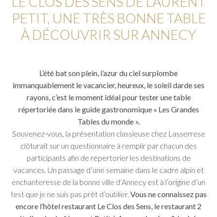
LE CLOS DES SENS DE LAURENT
PETIT, UNE TRÈS BONNE TABLE
À DÉCOUVRIR SUR ANNECY
L’été bat son plein, l’azur du ciel surplombe
immanquablement le vacancier, heureux, le soleil darde ses
rayons, c’est le moment idéal pour tester une table
répertoriée dans le guide gastronomique « Les Grandes
Tables du monde ».
Souvenez-vous, la présentation classieuse chez Lasserrese
clôturait sur un questionnaire à remplir par chacun des
participants afin de répertorier les destinations de
vacances. Un passage d’une semaine dans le cadre alpin et
enchanteresse de la bonne ville d’Annecy est à l’origine d’un
test que je ne suis pas prêt d’oublier.
Vous ne connaissez pas
encore l’hôtel restaurant Le Clos des Sens, le restaurant 2