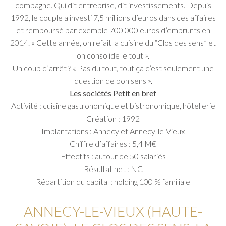
compagne. Qui dit entreprise, dit investissements. Depuis
1992, le couple a investi 7,5 millions d’euros dans ces affaires
et remboursé par exemple 700 000 euros d’emprunts en
2014. « Cette année, on refait la cuisine du “Clos des sens” et
on consolide le tout ».
Un coup d’arrêt ? « Pas du tout, tout ça c’est seulement une
question de bon sens ».
Les sociétés Petit en bref
Activité : cuisine gastronomique et bistronomique, hôtellerie
Création : 1992
Implantations : Annecy et Annecy-le-Vieux
Chiffre d’affaires : 5,4 M€
Effectifs : autour de 50 salariés
Résultat net : NC
Répartition du capital : holding 100 % familiale
ANNECY-LE-VIEUX (HAUTE-