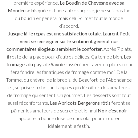
première expérience.
Le Boudin de Chevesne avec sa
Mondeuse bisquée
est une autre surprise, je ne suis pas fan
du boudin en général mais celui-ci met tout le monde
d’accord.
Jusque là, le repas est une satisfaction totale. Laurent Petit
vient se renseigner sur le sentiment général, nos
commentaires élogieux semblent le conforter.
Après 7 plats,
il reste de la place pour d’autres délices. Ça tombe bien.
Les
fromages du pays de Savoie
rassérènent avec un plateau qui
fera fondre les fanatiques de fromage comme moi. De la
Tomme, du chèvre, de la brebis, du Beaufort, de l’Abondance
et, surprise du chef, un Langres qui décoiffera les amateurs
de fromage qui sentent. Un gourmet. Les desserts sont tout
aussi réconfortants.
Les Abricots Bergerons rôtis
feront se
pâmer les amateurs de sucrerie et le final
Noir c’est noir
apporte la bonne dose de chocolat pour clôturer
idéalement le festin.