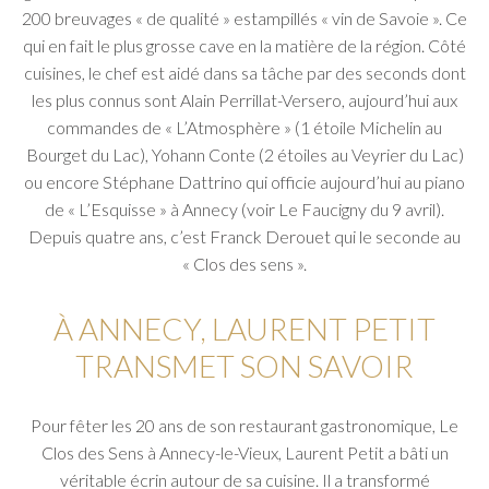
200 breuvages « de qualité » estampillés « vin de Savoie ». Ce
qui en fait le plus grosse cave en la matière de la région. Côté
cuisines, le chef est aidé dans sa tâche par des seconds dont
les plus connus sont Alain Perrillat-Versero, aujourd’hui aux
commandes de « L’Atmosphère » (1 étoile Michelin au
Bourget du Lac), Yohann Conte (2 étoiles au Veyrier du Lac)
ou encore Stéphane Dattrino qui officie aujourd’hui au piano
de « L’Esquisse » à Annecy (voir Le Faucigny du 9 avril).
Depuis quatre ans, c’est Franck Derouet qui le seconde au
« Clos des sens ».
À ANNECY, LAURENT PETIT
TRANSMET SON SAVOIR
Pour fêter les 20 ans de son restaurant gastronomique, Le
Clos des Sens à Annecy-le-Vieux, Laurent Petit a bâti un
véritable écrin autour de sa cuisine. Il a transformé