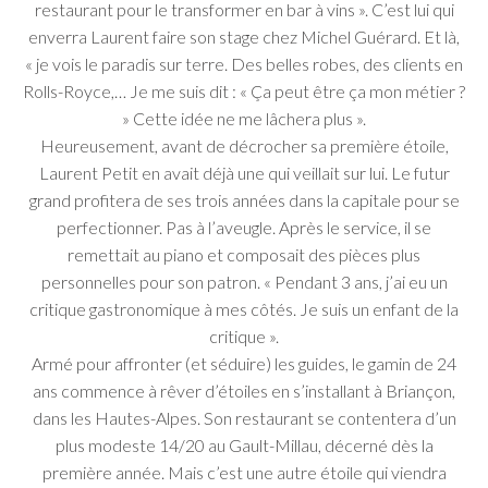
restaurant pour le transformer en bar à vins ». C’est lui qui
enverra Laurent faire son stage chez Michel Guérard. Et là,
« je vois le paradis sur terre. Des belles robes, des clients en
Rolls-Royce,… Je me suis dit : « Ça peut être ça mon métier ?
» Cette idée ne me lâchera plus ».
Heureusement, avant de décrocher sa première étoile,
Laurent Petit en avait déjà une qui veillait sur lui. Le futur
grand profitera de ses trois années dans la capitale pour se
perfectionner. Pas à l’aveugle. Après le service, il se
remettait au piano et composait des pièces plus
personnelles pour son patron. « Pendant 3 ans, j’ai eu un
critique gastronomique à mes côtés. Je suis un enfant de la
critique ».
Armé pour affronter (et séduire) les guides, le gamin de 24
ans commence à rêver d’étoiles en s’installant à Briançon,
dans les Hautes-Alpes. Son restaurant se contentera d’un
plus modeste 14/20 au Gault-Millau, décerné dès la
première année. Mais c’est une autre étoile qui viendra