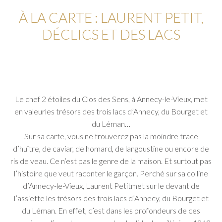
À LA CARTE : LAURENT PETIT,
DÉCLICS ET DES LACS
Le chef 2 étoiles du Clos des Sens, à Annecy-le-Vieux, met
en valeur
les trésors des trois lacs d’Annecy, du Bourget et
du Léman…
Sur sa carte, vous ne trouverez pas la moindre trace
d’huître, de caviar, de homard, de langoustine ou encore de
ris de veau. Ce n’est pas le genre de la maison. Et surtout pas
l’histoire que veut raconter le garçon. Perché sur sa colline
d’Annecy-le-Vieux, Laurent Petitmet sur le devant de
l’assiette les trésors des trois lacs d’Annecy, du Bourget et
du Léman. En effet, c’est dans les profondeurs de ces