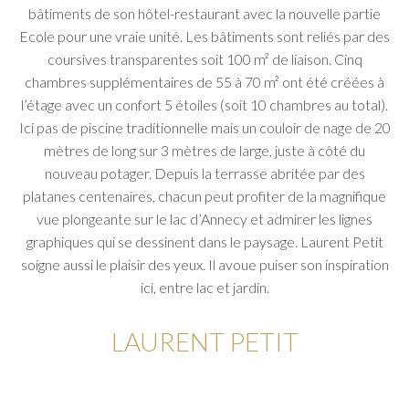
bâtiments de son hôtel-restaurant avec la nouvelle partie
Ecole pour une vraie unité. Les bâtiments sont reliés par des
coursives transparentes soit 100 m² de liaison. Cinq
chambres supplémentaires de 55 à 70 m² ont été créées à
l’étage avec un confort 5 étoiles (soit 10 chambres au total).
Ici pas de piscine traditionnelle mais un couloir de nage de 20
mètres de long sur 3 mètres de large, juste à côté du
nouveau potager. Depuis la terrasse abritée par des
platanes centenaires, chacun peut profiter de la magnifique
vue plongeante sur le lac d’Annecy et admirer les lignes
graphiques qui se dessinent dans le paysage. Laurent Petit
soigne aussi le plaisir des yeux. Il avoue puiser son inspiration
ici, entre lac et jardin.
LAURENT PETIT