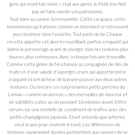
gens qui m’ont fait rêver ». Huit ans après, le Petit n’en finit
pas de faire mentir son patronyme.
Tout dans sa cuisine, lui ressemble. Cette carapace, cette
insoumission qu’il arbore comme un étendard se retrouvent
avec bonheur dans l’assiette. Tout parle de lui. Chaque
recette apporte cet abord croustillant, parfois croquant qui
anime le personnage avant de plonger dans les textures plus
douces, plus crémeuses. Avec à chaque fois une trouvaille.
Comme cette gelée de féra fumée accompagnée de dés de
truite et d’une salade d’asperges crues qui apporteront le
craquant et la fraîcheur de la jeune pousse aux deux autres
textures. Ou encore ces surprenantes petits perches du
Léman « comme un anchois », des merveilles de douceur et
de subtilités cuites au sel pendant 16 minutes avant d’être
servies sur une rondelle de condiment de truffes avec des
petits champignons japonais. Etant entendu que la forme
n’est là que pour soutenir le fond. Les différences de
textures savamment dosées permettent aux saveurs de se