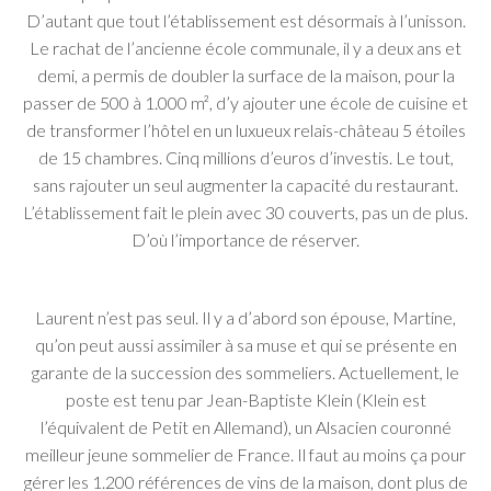
D’autant que tout l’établissement est désormais à l’unisson.
Le rachat de l’ancienne école communale, il y a deux ans et
demi, a permis de doubler la surface de la maison, pour la
passer de 500 à 1.000 m², d’y ajouter une école de cuisine et
de transformer l’hôtel en un luxueux relais-château 5 étoiles
de 15 chambres. Cinq millions d’euros d’investis. Le tout,
sans rajouter un seul augmenter la capacité du restaurant.
L’établissement fait le plein avec 30 couverts, pas un de plus.
D’où l’importance de réserver.
Laurent n’est pas seul. Il y a d’abord son épouse, Martine,
qu’on peut aussi assimiler à sa muse et qui se présente en
garante de la succession des sommeliers. Actuellement, le
poste est tenu par Jean-Baptiste Klein (Klein est
l’équivalent de Petit en Allemand), un Alsacien couronné
meilleur jeune sommelier de France. Il faut au moins ça pour
gérer les 1.200 références de vins de la maison, dont plus de