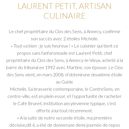
LAURENT PETIT, ARTISAN
CULINAIRE
Le chef propriétaire du Clos des Sens, à Annecy, confirme
son succès avec 2 étoiles Michelin.
« Tout va bien : je suis heureux ! » Le cuisinier qui tient ce
propos sans fanfaronnade est Laurent Petit, chef
propriétaire du Clos des Sens, à Annecy-le-Vieux, acheté à la
barre du tribunal en 1992 avec Martine, son épouse. Le Clos
des Sens vient, en mars 2008, d’obtenirune deuxième étoile
au Guide
Michelin. Sa brasserie contemporaine, le ContreSens, en
centre-ville, est en plein essor, et l’opportunité de racheter
le Café Brunet, institution ancylevienne typique, s’est
offerte à lui tout récemment.
« A la suite de notre seconde étoile, ma première
décision,dit-il, a été de donnerune demi-journée de repos