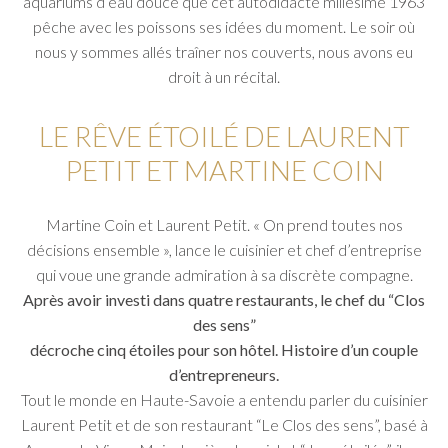
aquariums d’eau douce que cet autodidacte millésime 1963
pêche avec les poissons ses idées du moment. Le soir où
nous y sommes allés traîner nos couverts, nous avons eu
droit à un récital.
LE RÊVE ÉTOILÉ DE LAURENT
PETIT ET MARTINE COIN
Martine Coin et Laurent Petit. « On prend toutes nos
décisions ensemble », lance le cuisinier et chef d’entreprise
qui voue une grande admiration à sa discrète compagne.
Après avoir investi dans quatre restaurants, le chef du “Clos
des sens”
décroche cinq étoiles pour son hôtel. Histoire d’un couple
d’entrepreneurs.
Tout le monde en Haute-Savoie a entendu parler du cuisinier
Laurent Petit et de son restaurant “Le Clos des sens”, basé à