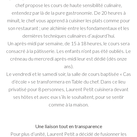
chef propose les cours de haute sensibilité culinaire,
entendez par là de la pure gastronomie. De 20 heures à
minuit, le chef vous apprend à cuisiner les plats comme pour
son restaurant ; une alchimie entre les fondamentaux et les
dernières techniques culinaires d’aujourd’hui.
Un après-midi par semaine, de 15 à 18 heures, le cours sera
consacré à la pâtisserie. Les enfants n’ont pas été oubliés. Le
créneau du mercredi après-midi leur est dédié (dès onze
ans).
Le vendredi et le samedi soir, la salle de cours baptisée « Cas
d’école » se transformera en Table du chef. Dans ce lieu
privatisé pour 8 personnes, Laurent Petit cuisinera devant
ses hôtes et avec eux s’ils le souhaitent, pour se sentir
comme à la maison.
Une liaison tout en transparence
Pour plus d’unité, Laurent Petit a décidé de fusionner les