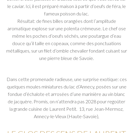
le caviar. Ici, il est préparé maison à partir d’oeufs de féra, le
fameux poisson du lac.
Résultat: de fines billes orangées dont l’amplitude
aromatique explose sur une polenta crémeuse. Le chef ose
même les poches d’oeufs séchés, une poutargue d’eau
douce qu’il taille en copeaux, comme des ponctuations
métalliques, sur un filet d’omble chevalier fondant cuisant sur
une pierre bleue de Savoie.
Dans cette promenade radieuse, une surprise exotique: ces
quelques moules miniatures du lac d’Annecy, posées sur une
fondue d’échalote et arrosées d’une marinière au vin blanc
de jacquère. Promis, on n’attendra pas 2028 pour regoûter
la grande cuisine de Laurent Petit. 13, rue Jean-Mermoz,
Annecy-le-Vieux (Haute-Savoie),