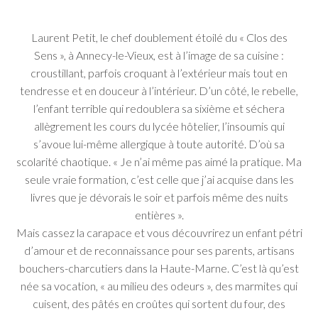
Laurent Petit, le chef doublement étoilé du « Clos des
Sens », à Annecy-le-Vieux, est à l’image de sa cuisine :
croustillant, parfois croquant à l’extérieur mais tout en
tendresse et en douceur à l’intérieur. D’un côté, le rebelle,
l’enfant terrible qui redoublera sa sixième et séchera
allègrement les cours du lycée hôtelier, l’insoumis qui
s’avoue lui-même allergique à toute autorité. D’où sa
scolarité chaotique. « Je n’ai même pas aimé la pratique. Ma
seule vraie formation, c’est celle que j’ai acquise dans les
livres que je dévorais le soir et parfois même des nuits
entières ».
Mais cassez la carapace et vous découvrirez un enfant pétri
d’amour et de reconnaissance pour ses parents, artisans
bouchers-charcutiers dans la Haute-Marne. C’est là qu’est
née sa vocation, « au milieu des odeurs », des marmites qui
cuisent, des pâtés en croûtes qui sortent du four, des