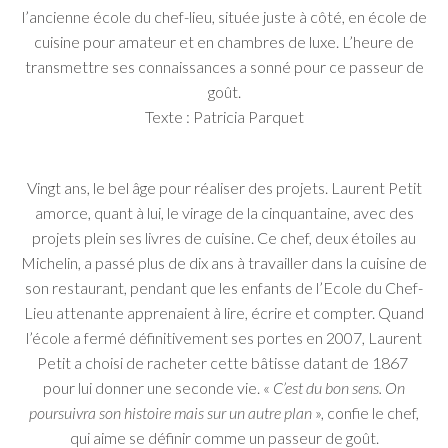
l’ancienne école du chef-lieu, située juste à côté, en école de
cuisine pour amateur et en chambres de luxe. L’heure de
transmettre ses connaissances a sonné pour ce passeur de
goût.
Texte : Patricia Parquet
Vingt ans, le bel âge pour réaliser des projets. Laurent Petit
amorce, quant à lui, le virage de la cinquantaine, avec des
projets plein ses livres de cuisine. Ce chef, deux étoiles au
Michelin, a passé plus de dix ans à travailler dans la cuisine de
son restaurant, pendant que les enfants de l’Ecole du Chef-
Lieu attenante apprenaient à lire, écrire et compter. Quand
l’école a fermé définitivement ses portes en 2007, Laurent
Petit a choisi de racheter cette bâtisse datant de 1867
pour lui donner une seconde vie. «
C’est du bon sens. On
poursuivra son histoire mais sur un autre plan
», confie le chef,
qui aime se définir comme un passeur de goût.