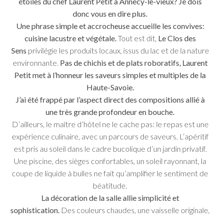
étoiles du chef Laurent Petit à Annecy-le-vieux? Je dois
donc vous en dire plus.
Une phrase simple et accrocheuse accueille les convives:
cuisine lacustre et végétale.
Tout est dit,
Le Clos des
Sens
privilégie les produits locaux, issus du lac et de la nature
environnante.
Pas de chichis et de plats roboratifs, Laurent
Petit met à l’honneur les saveurs simples et multiples de la
Haute-Savoie.
J’ai été frappé par l’aspect direct des compositions allié à
une très grande profondeur en bouche.
D’ailleurs, le maître d’hôtel ne le cache pas: le repas est une
expérience culinaire, avec un parcours de saveurs. L’apéritif
est pris au soleil dans le cadre bucolique d’un jardin privatif.
Une piscine, des sièges confortables, un soleil rayonnant, la
coupe de liquide à bulles ne fait qu’amplifier le sentiment de
béatitude.
La décoration de la salle allie simplicité et
sophistication.
Des couleurs chaudes, une vaisselle originale,