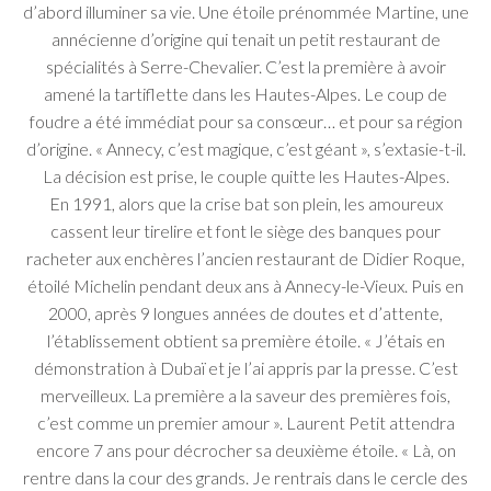
d’abord illuminer sa vie. Une étoile prénommée Martine, une
annécienne d’origine qui tenait un petit restaurant de
spécialités à Serre-Chevalier. C’est la première à avoir
amené la tartiflette dans les Hautes-Alpes. Le coup de
foudre a été immédiat pour sa consœur… et pour sa région
d’origine. « Annecy, c’est magique, c’est géant », s’extasie-t-il.
La décision est prise, le couple quitte les Hautes-Alpes.
En 1991, alors que la crise bat son plein, les amoureux
cassent leur tirelire et font le siège des banques pour
racheter aux enchères l’ancien restaurant de Didier Roque,
étoilé Michelin pendant deux ans à Annecy-le-Vieux. Puis en
2000, après 9 longues années de doutes et d’attente,
l’établissement obtient sa première étoile. « J’étais en
démonstration à Dubaï et je l’ai appris par la presse. C’est
merveilleux. La première a la saveur des premières fois,
c’est comme un premier amour ». Laurent Petit attendra
encore 7 ans pour décrocher sa deuxième étoile. « Là, on
rentre dans la cour des grands. Je rentrais dans le cercle des